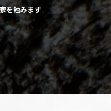
に家を蝕みます