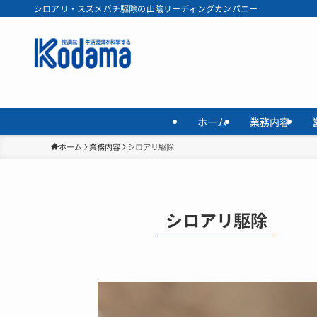
シロアリ・スズメバチ駆除の山陰リーディングカンパニー
ホーム
業務内容
ホーム
業務内容
シロアリ駆除
シロアリ駆除