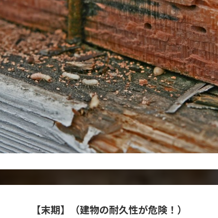
【末期】（建物の耐久性が危険！）