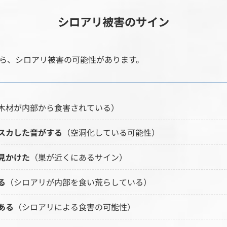
シロアリ被害のサイン
ら、シロアリ被害の可能性があります。
木材が内部から食害されている）
スカした音がする
（空洞化している可能性）
見かけた
（巣が近くにあるサイン）
る
（シロアリが内部を食い荒らしている）
ある
（シロアリによる食害の可能性）