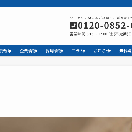
シロアリに関するご相談・ご質問はお
0120-0852-
営業時間 8:15～17:00 [土(不定期)
営業所
企業情報
採用情報
コラム
お知らせ
無料点