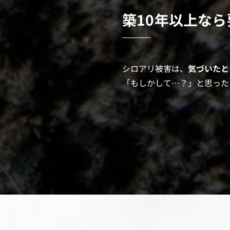
築10年以上な
シロアリ被害は、
気づいたと
「もしかして…？」と思った