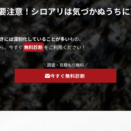
ら要注意！シロアリは気づかぬうち
きには深刻化していることが多い
もの。
ら、今すぐ
無料診断
をご利用ください！
＼調査・見積もり無料／
今すぐ無料診断