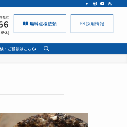
気軽に
66
無料点検依頼
採用情報
日祝休]
検・ご相談はこちら