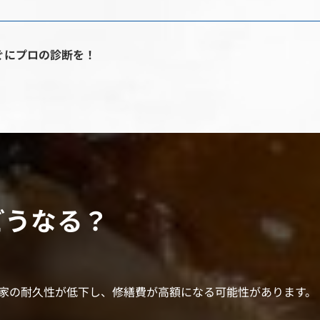
ぐにプロの診断を！
どうなる？
家の耐久性が低下し、修繕費が高額になる可能性があります。